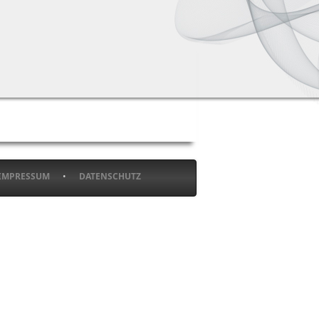
IMPRESSUM
•
DATENSCHUTZ