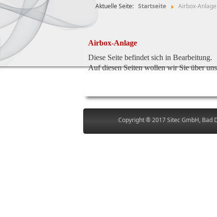
Aktuelle Seite:
Startseite
Airbox-Anlage
Airbox-Anlage
Diese Seite befindet sich in Bearbeitung.
Auf diesen Seiten wollen wir Sie über un
Copyright ® 2017 Sitec GmbH, Bad D